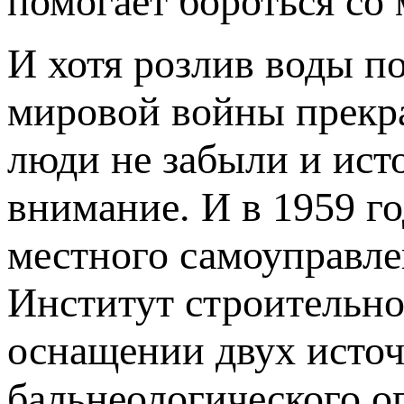
помогает бороться со
И хотя розлив воды п
мировой войны прекра
люди не забыли и ист
внимание. И в 1959 
местного самоуправле
Институт строительно
оснащении двух источ
бальнеологического о