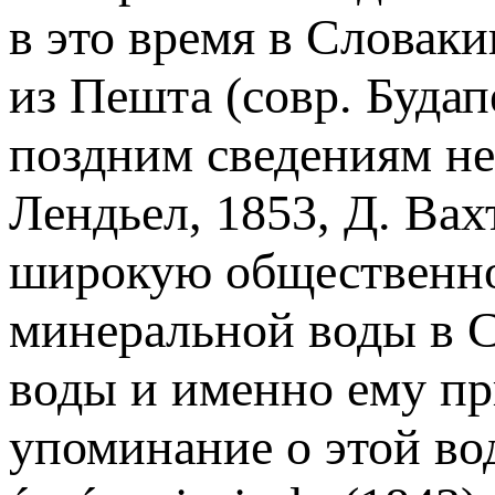
в это время в Словак
из Пешта (совр. Будап
поздним сведениям нек
Лендьел, 1853, Д. Вах
широкую общественно
минеральной воды в С
воды и именно ему пр
упоминание о этой во