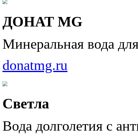
ДОНАТ MG
Минеральная вода дл
donatmg.ru
Светла
Вода долголетия с ан