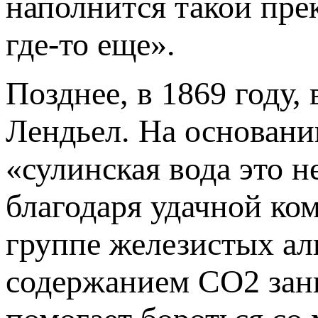
наполнится такой прек
где-то еще».
Позднее, в 1869 году,
Лендьел. На основани
«сулинская вода это 
благодаря удачной ко
группе железистых а
содержанием CO2 зан