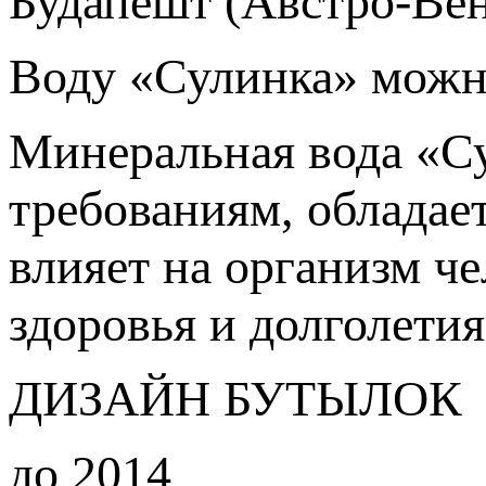
Будапешт (Австро-Вен
Воду «Сулинка» можн
Минеральная вода «С
требованиям, обладае
влияет на организм че
здоровья и долголетия
ДИЗАЙН БУТЫЛОК
до 2014