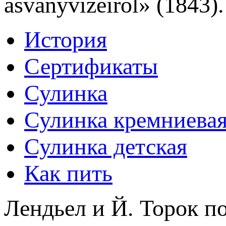
ásványvizeirol» (1843).
История
Сертификаты
Сулинка
Сулинка кремниева
Сулинка детская
Как пить
Лендьел и Й. Торок п