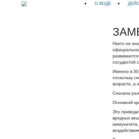
О ВОДЕ
ДЕЙ
ЗАМ
Никто не зна
официальная
развиваются
сосудистой с
Именно в 30
поскольку ск
возрасте, а н
Сначала раз
Основной кр
Это приводи
вредных вещ
иммунитета,
воздействия