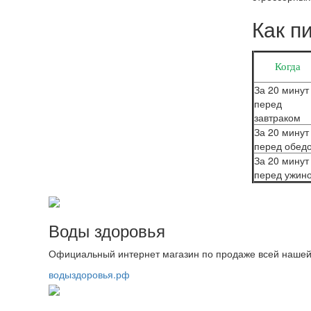
Как п
Когда
За 20 минут
перед
завтраком
За 20 минут
перед обед
За 20 минут
перед ужин
Воды здоровья
Официальный интернет магазин по продаже всей нашей
водыздоровья.рф